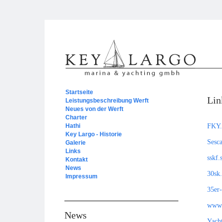
Startseite
Lin
Leistungsbeschreibung Werft
Neues von der Werft
Charter
FKY.
Hathi
Key Largo - Historie
Sesca
Galerie
Links
sskf.
Kontakt
News
30sk
Impressum
35er-
www.
News
Yach